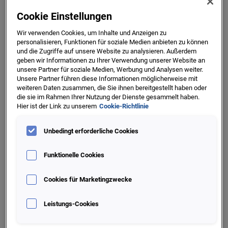
investieren in sie und in zukunftsfähige Technologie, um
Cookie Einstellungen
erfolgreiche und innovative Lösungen zu schaffen.
Wir verwenden Cookies, um Inhalte und Anzeigen zu
Was uns antreibt, ist die Welt von morgen zu einem
personalisieren, Funktionen für soziale Medien anbieten zu können
und die Zugriffe auf unsere Website zu analysieren. Außerdem
besseren Ort zu machen. Für Unternehmen, für Verbraucher,
geben wir Informationen zu Ihrer Verwendung unserer Website an
unsere Mitarbeitenden und die Gesellschaft in der wir
unsere Partner für soziale Medien, Werbung und Analysen weiter.
leben.
Unsere Partner führen diese Informationen möglicherweise mit
weiteren Daten zusammen, die Sie ihnen bereitgestellt haben oder
die sie im Rahmen Ihrer Nutzung der Dienste gesammelt haben.
Wir schaffen Chancen, indem wir Daten in Informationen
Hier ist der Link zu unserem
Cookie-Richtlinie
transformieren und fortschrittlichste Technologien und
Analytik nutzen.
Unbedingt erforderliche Cookies
So versetzen wir Verbraucher und Unternehmen in die Lage,
Funktionelle Cookies
ihr finanzielles Wohlergehen zu gestalten und die dadurch
gewonnenen neuen Möglichkeiten zu ergreifen.
Cookies für Marketingzwecke
Leistungs-Cookies
Unsere