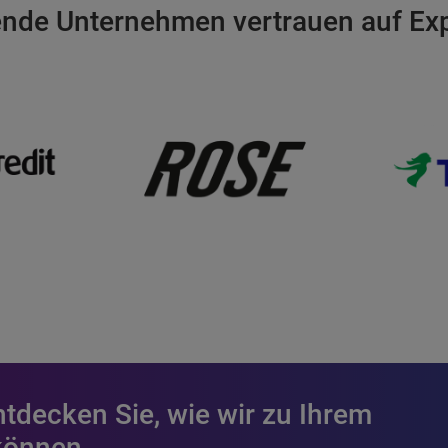
nde Unternehmen vertrauen auf Ex
ntdecken Sie, wie wir zu Ihrem
 können