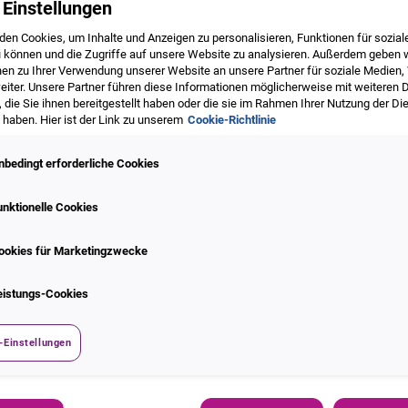
 Einstellungen
den Cookies, um Inhalte und Anzeigen zu personalisieren, Funktionen für sozia
u können und die Zugriffe auf unsere Website zu analysieren. Außerdem geben 
nen zu Ihrer Verwendung unserer Website an unsere Partner für soziale Medien
eiter. Unsere Partner führen diese Informationen möglicherweise mit weiteren 
ie Sie ihnen bereitgestellt haben oder die sie im Rahmen Ihrer Nutzung der Di
haben. Hier ist der Link zu unserem
Cookie-Richtlinie
en Kunden unseren 25.200 Exper
nbedingt erforderliche Cookies
den Data Insights Unternehmen mit einer Marktka
unktionelle Cookies
ookies für Marketingzwecke
eistungs-Cookies
-Einstellungen