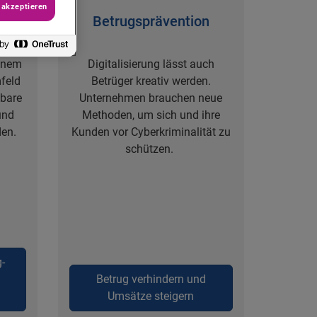
 akzeptieren
g
Betrugsprävention
einem
Digitalisierung lässt auch
feld
Betrüger kreativ werden.
hbare
Unternehmen brauchen neue
und
Methoden, um sich und ihre
den.
Kunden vor Cyberkriminalität zu
schützen.
-
Betrug verhindern und
Umsätze steigern