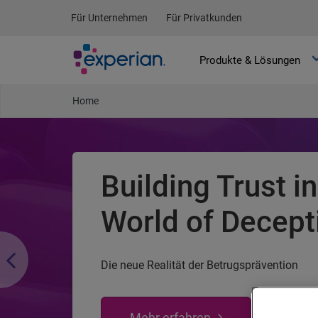
Für Unternehmen
Für Privatkunden
Produkte & Lösungen
Home
Wir sind Experi
Ihr Verbindungspunkt zwischen Daten und 
Information und Innovation
Jetzt Kontakt aufnehmen