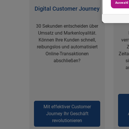
Auswahl
Digital Customer Journey
30 Sekunden entscheiden über
Umsatz und Markenloyalität.
Können Ihre Kunden schnell,
ver
reibungslos und automatisiert
Z
Online-Transaktionen
Zeita
abschließen?
s
a
Mit effektiver Customer
Journey Ihr Geschäft
revolutionieren