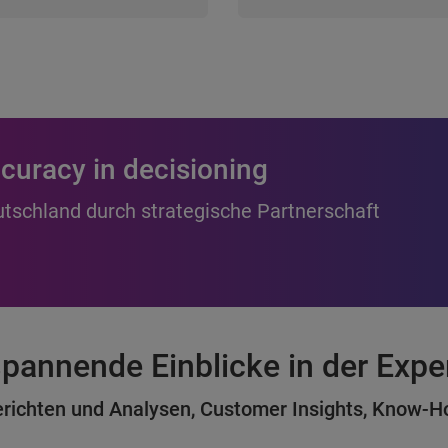
curacy in decisioning
utschland durch strategische Partnerschaft
 spannende Einblicke in der Exp
erichten und Analysen, Customer Insights, Know-H