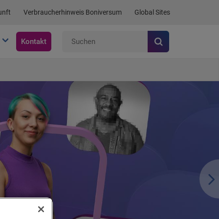
unft
Verbraucherhinweis Boniversum
Global Sites
Kontakt