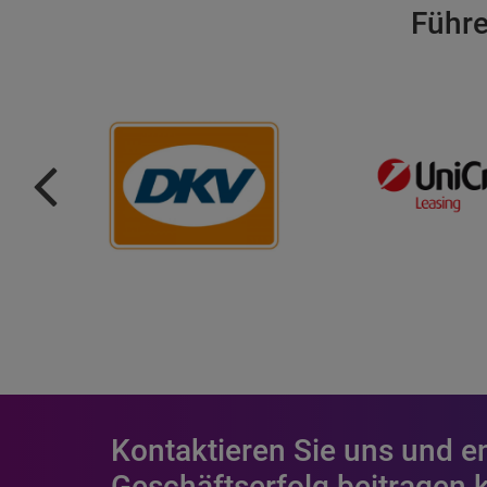
Führe
Kontaktieren Sie uns und e
Geschäftserfolg beitragen