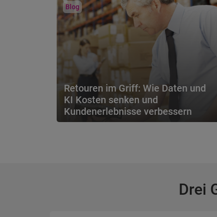
Blog
Retouren im Griff: Wie Daten und
KI Kosten senken und
Kundenerlebnisse verbessern
Retouren kosten Geld – doch pauschale
Lösungen greifen zu kurz. Erfahren Sie, wie
Daten und KI Retou...
Drei 