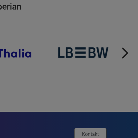
perian
Kontakt