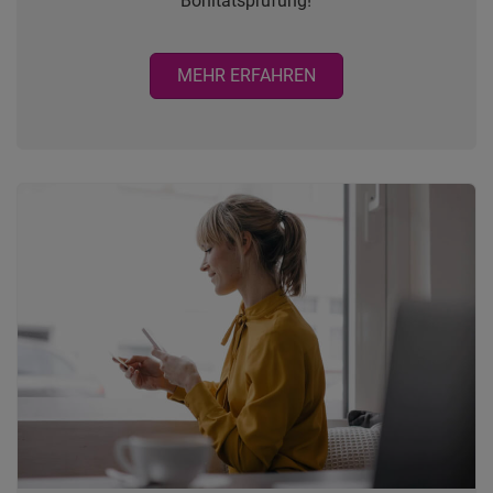
Bonitätsprüfung!
MEHR ERFAHREN