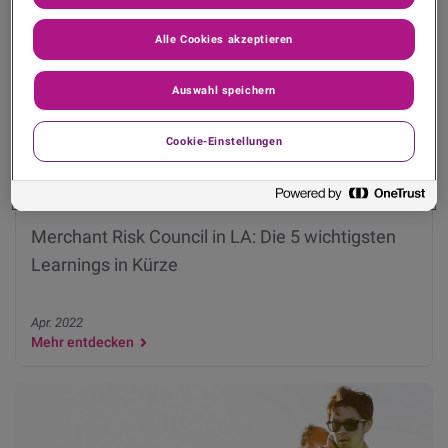
Alle Cookies akzeptieren
Auswahl speichern
Cookie-Einstellungen
Merchant Risk Council in LA: Die 5 wichtigsten
Learnings in Kürze
Apr. 2022
Mehr entdecken