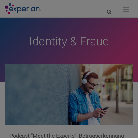
Identity & Fraud
Podcast “Meet the Experts”: Betrugserkennung