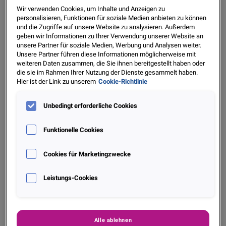
Apr. 2022
Wir verwenden Cookies, um Inhalte und Anzeigen zu
Mehr entdecken
personalisieren, Funktionen für soziale Medien anbieten zu können
und die Zugriffe auf unsere Website zu analysieren. Außerdem
geben wir Informationen zu Ihrer Verwendung unserer Website an
unsere Partner für soziale Medien, Werbung und Analysen weiter.
Unsere Partner führen diese Informationen möglicherweise mit
weiteren Daten zusammen, die Sie ihnen bereitgestellt haben oder
die sie im Rahmen Ihrer Nutzung der Dienste gesammelt haben.
Hier ist der Link zu unserem
Cookie-Richtlinie
Unbedingt erforderliche Cookies
Funktionelle Cookies
Modular, effizient, ML-basiert: Aidrian ist der
Cookies für Marketingzwecke
Tesla unter den Fraud-Lösungen
Leistungs-Cookies
Apr. 2022
Mehr entdecken
Alle ablehnen