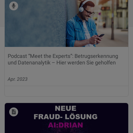
Podcast “Meet the Experts”: Betrugserkennung
und Datenanalytik – Hier werden Sie geholfen
Apr. 2023