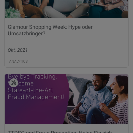
Glamour Shopping Week: Hype oder
Umsatzbringer?
Okt. 2021
ANALYTICS
TTDSG und Fraud Prevention: Holen Sie sich