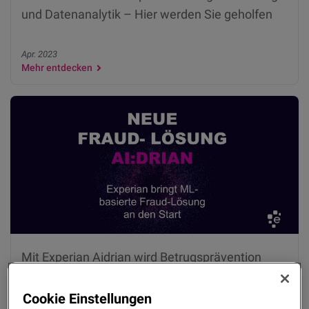
und Datenanalytik – Hier werden Sie geholfen
Apr. 2023
Mehr entdecken
Mit Experian Aidrian wird Betrugsprävention
vom Türsteher zum Umsatzbringer
Cookie Einstellungen