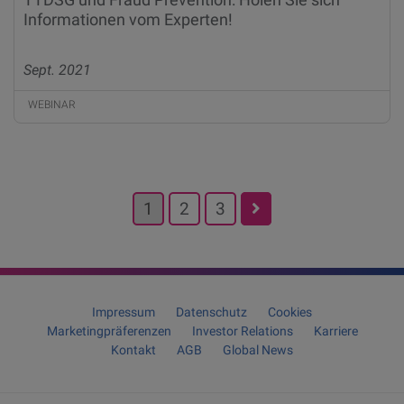
Informationen vom Experten!
Sept. 2021
WEBINAR
Posts
1
2
3
pagination
Impressum
Datenschutz
Cookies
Marketingpräferenzen
Investor Relations
Karriere
Kontakt
AGB
Global News