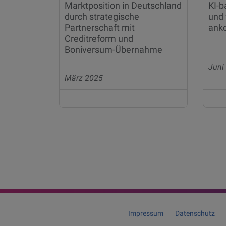
Marktposition in Deutschland
KI-b
durch strategische
und 
Partnerschaft mit
ank
Creditreform und
Boniversum-Übernahme
Juni
März 2025
Posts
pagination
Impressum
Datenschutz