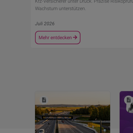
Kfz-Versicherer unter Druck. Präzise Risikoprüf
Wachstum unterstützen.
Juli 2026
Mehr entdecken