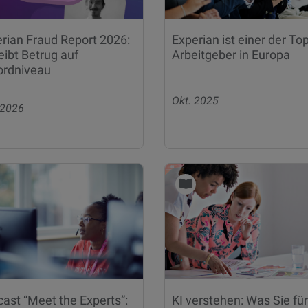
rian Fraud Report 2026:
Experian ist einer der Top
reibt Betrug auf
Arbeitgeber in Europa
ordniveau
Okt. 2025
 2026
ast “Meet the Experts”:
KI verstehen: Was Sie für