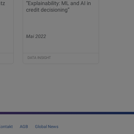
atz
“Explainability: ML and AI in
credit decisioning”
Mai 2022
DATA INSIGHT
ontakt
AGB
Global News