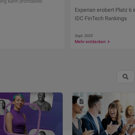
ung kann profitables
Experian erobert Platz 6 
IDC FinTech Rankings
Sept. 2025
Mehr entdecken
Suche: