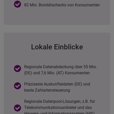
82 Mio. Bonitätschecks von Konsumenten
Lokale Einblicke
Regionale Datenabdeckung über 55 Mio.
(DE) und 7,6 Mio. (AT) Konsumenten
Präziseste Auskunfteidaten (DE) und
beste Zahlartensteuerung
Regionale Datenpool-Lösungen, z.B. für
Telekommunikationsanbieter und das
Hinweis- und Informationssystem (HIS)