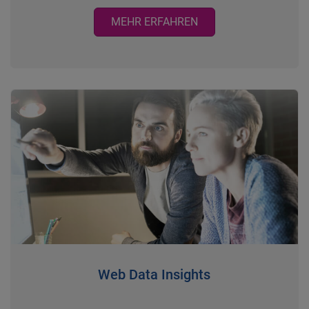
MEHR ERFAHREN
Web Data Insights