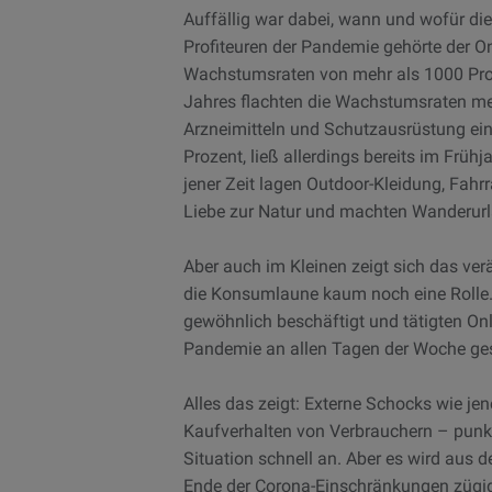
Auffällig war dabei, wann und wofür d
Profiteuren der Pandemie gehörte der O
Wachstumsraten von mehr als 1000 Proze
Jahres flachten die Wachstumsraten mer
Arzneimitteln und Schutzausrüstung ein
Prozent, ließ allerdings bereits im Frü
jener Zeit lagen Outdoor-Kleidung, Fahr
Liebe zur Natur und machten Wanderurl
Aber auch im Kleinen zeigt sich das ve
die Konsumlaune kaum noch eine Rolle.
gewöhnlich beschäftigt und tätigten O
Pandemie an allen Tagen der Woche ge
Alles das zeigt: Externe Schocks wie j
Kaufverhalten von Verbrauchern – punkt
Situation schnell an. Aber es wird aus 
Ende der Corona-Einschränkungen zügig