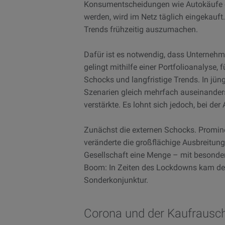
Konsumentscheidungen wie Autokäufe o
werden, wird im Netz täglich eingekauft.
Trends frühzeitig auszumachen.
Dafür ist es notwendig, dass Unterneh
gelingt mithilfe einer Portfolioanalyse, 
Schocks und langfristige Trends. In jün
Szenarien gleich mehrfach auseinanders
verstärkte. Es lohnt sich jedoch, bei de
Zunächst die externen Schocks. Promine
veränderte die großflächige Ausbreitung
Gesellschaft eine Menge – mit besonder
Boom: In Zeiten des Lockdowns kam der
Sonderkonjunktur.
Corona und der Kaufrausc