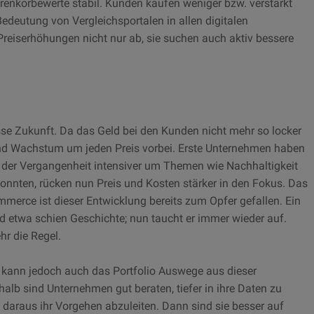
renkörbewerte stabil. Kunden kaufen weniger bzw. verstärkt
 Bedeutung von Vergleichsportalen in allen digitalen
reiserhöhungen nicht nur ab, sie suchen auch aktiv bessere
sse Zukunft. Da das Geld bei den Kunden nicht mehr so locker
und Wachstum um jeden Preis vorbei. Erste Unternehmen haben
n der Vergangenheit intensiver um Themen wie Nachhaltigkeit
onnten, rücken nun Preis und Kosten stärker in den Fokus. Das
merce ist dieser Entwicklung bereits zum Opfer gefallen. Ein
d etwa schien Geschichte; nun taucht er immer wieder auf.
hr die Regel.
 kann jedoch auch das Portfolio Auswege aus dieser
alb sind Unternehmen gut beraten, tiefer in ihre Daten zu
daraus ihr Vorgehen abzuleiten. Dann sind sie besser auf