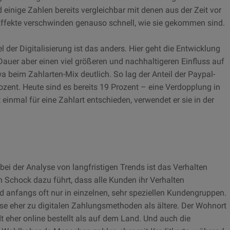
 einige Zahlen bereits vergleichbar mit denen aus der Zeit vor
 Effekte verschwinden genauso schnell, wie sie gekommen sind.
l der Digitalisierung ist das anders. Hier geht die Entwicklung
Dauer aber einen viel größeren und nachhaltigeren Einfluss auf
 beim Zahlarten-Mix deutlich. So lag der Anteil der Paypal-
zent. Heute sind es bereits 19 Prozent – eine Verdopplung in
 einmal für eine Zahlart entschieden, verwendet er sie in der
ei der Analyse von langfristigen Trends ist das Verhalten
Schock dazu führt, dass alle Kunden ihr Verhalten
d anfangs oft nur in einzelnen, sehr speziellen Kundengruppen.
e eher zu digitalen Zahlungsmethoden als ältere. Der Wohnort
dt eher online bestellt als auf dem Land. Und auch die