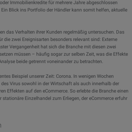
der Immobilienkredite für mehrere Jahre abgeschlossen
 Ein Blick ins Portfolio der Händler kann somit helfen, aktuelle
men das Verhalten ihrer Kunden regelmäßig untersuchen. Das
für die zwei Ereignisarten besonders relevant sind: Externe
gster Vergangenheit hat sich die Branche mit diesen zwei
etzen müssen – häufig sogar zur selben Zeit, was die Effekte
r Analyse beide getrennt voneinander zu betrachten.
ntes Beispiel unserer Zeit: Corona. In wenigen Wochen
 des Virus sowohl in der Wirtschaft als auch innerhalb der
en Effekten auf den eCommerce. So erlebte die Branche einen
 stationäre Einzelhandel zum Erliegen, der eCommerce erfuhr
h