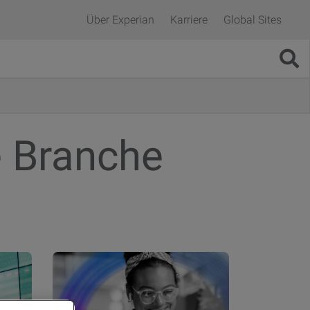
Über Experian
Karriere
Global Sites
 Branche