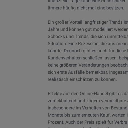
finanzielle Lage kann eine Rolle spiel
ärmere häufig nicht mal eine besitzen.
Ein großer Vorteil langfristiger Trends i
Jahre und können gut modelliert werden
Schocks und Trends, die sich unmittelbar
Situation: Eine Rezession, die aus meh
könnte. Dennoch gibt es auch für diese E
Kundenverhalten schließen lassen: beisp
keine größeren Veränderungen beobacht
sich erste Ausfälle bemerkbar. Insgesam
realistisch einschätzen zu können.
Effekte auf den Online-Handel gibt es 
zurückhaltend und zögern vermeidbare A
insbesondere im Verhalten von Bestand
Monate bis zum erneuten Kauf, warten Kä
Prozent. Auch der Preis spielt für Verbra