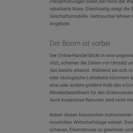
Preiserhöhungen bleibt die Höhe der Wa
rabattierte Ware. Gleichzeitig steigt die
Geschäftsmodelle. Verbraucher lehnen P
Angebote.
Der Boom ist vorbei
Der Online-Handel blickt in eine ungewi
sitzt, scheinen die Zeiten von Umsatz 
das bereits erkannt. Während sie sich i
oder ökologische Lieferkette kümmern k
eine oder andere goldene Kalb des e-Com
Mindestbestellwert für den Gratisversan
Auch kostenlose Retouren sind nicht me
Neben diesen klassischen Instrumenten
misslichen Wirtschaftslage weisen. Desh
schauen, Erkenntnisse zu gewinnen und 