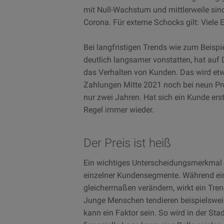
mit Null-Wachstum und mittlerweile sind
Corona. Für externe Schocks gilt: Viele
Bei langfristigen Trends wie zum Beispie
deutlich langsamer vonstatten, hat auf 
das Verhalten von Kunden. Das wird etwa
Zahlungen Mitte 2021 noch bei neun Pro
nur zwei Jahren. Hat sich ein Kunde erst
Regel immer wieder.
Der Preis ist heiß
Ein wichtiges Unterscheidungsmerkmal b
einzelner Kundensegmente. Während ein 
gleichermaßen verändern, wirkt ein Tren
Junge Menschen tendieren beispielsweis
kann ein Faktor sein. So wird in der Sta