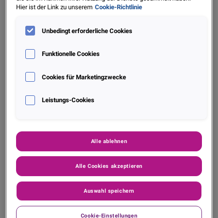
Hier ist der Link zu unserem
Cookie-Richtlinie
Unbedingt erforderliche Cookies
Insights
Funktionelle Cookies
Schadeninflation & Volatilität: Das wahre Risiko
Cookies für Marketingzwecke
im Kfz‑Bestand
Leistungs-Cookies
Mehr entdecken
Alle ablehnen
Alle Cookies akzeptieren
Auswahl speichern
Cookie-Einstellungen