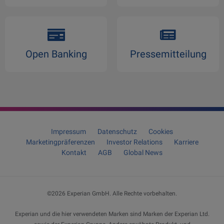
Open Banking
Pressemitteilung
Impressum
Datenschutz
Cookies
Marketingpräferenzen
Investor Relations
Karriere
Kontakt
AGB
Global News
©2026
Experian GmbH
. Alle Rechte vorbehalten.
Experian und die hier verwendeten Marken sind Marken der Experian Ltd.