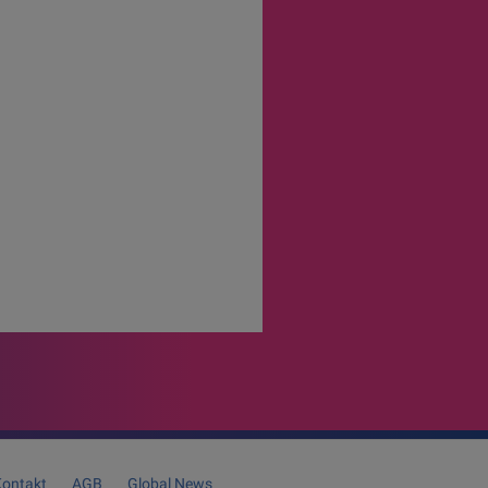
ontakt
AGB
Global News