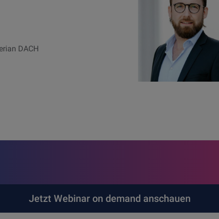
perian DACH
Jetzt Webinar on demand anschauen