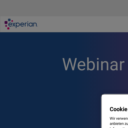
Webinar
Cookie
Wir verwen
anbieten z