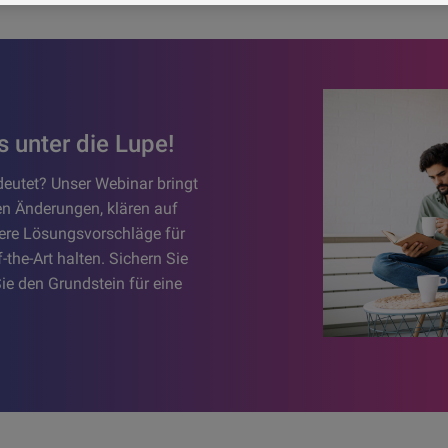
 unter die Lupe!
deutet? Unser Webinar bringt
hen Änderungen, klären auf
vere Lösungsvorschläge für
-the-Art halten. Sichern Sie
ie den Grundstein für eine