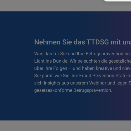
Nehmen Sie das TTDSG mit uns
Was das für Sie und Ihre Betrugsprävention be
Licht ins Dunkle: Wir beleuchten die gesetzlic
über ihre Folgen – und haben kreative und cle
Sie parat, wie Sie Ihre Fraud Prevention State-of
sich Insights aus unserem Webinar und legen S
gesetzeskonforme Betrugsprävention.