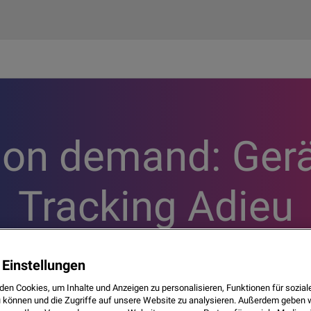
 on demand: Gerä
Tracking Adieu
 Einstellungen
Jetzt Webinar on demand anschauen
den Cookies, um Inhalte und Anzeigen zu personalisieren, Funktionen für sozia
u können und die Zugriffe auf unsere Website zu analysieren. Außerdem geben 