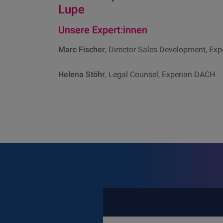
Lupe
Unsere Expert:innen
Marc Fischer
, Director Sales Development, Ex
Helena Stöhr
, Legal Counsel, Experian DACH