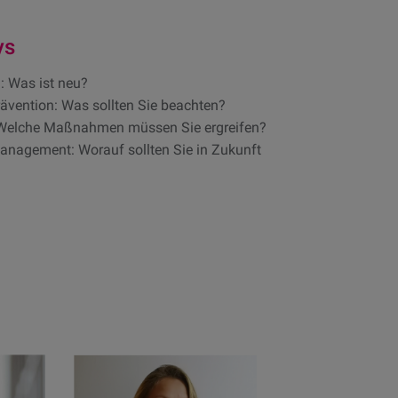
ys
: Was ist neu?
rävention: Was sollten Sie beachten?
 Welche Maßnahmen müssen Sie ergreifen?
Management: Worauf sollten Sie in Zukunft