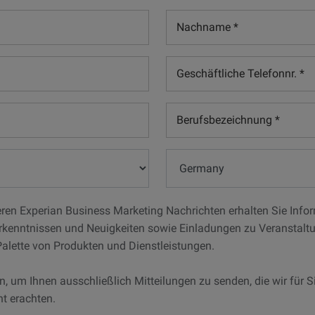
Nachname
*
Geschäftliche
Telefonnr.
*
Berufsbezeichnung
*
Land*
ren Experian Business Marketing Nachrichten erhalten Sie Info
Erkenntnissen und Neuigkeiten sowie Einladungen zu Veranstal
 Palette von Produkten und Dienstleistungen.
, um Ihnen ausschließlich Mitteilungen zu senden, die wir für Si
nt erachten.