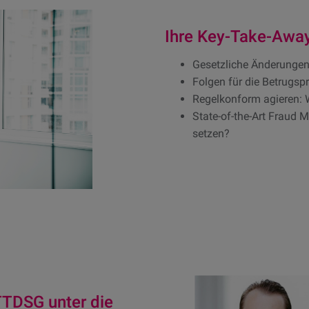
Ihre Key-Take-Awa
Gesetzliche Änderungen
Folgen für die Betrugsp
Regelkonform agieren:
State-of-the-Art Fraud 
setzen?
TDSG unter die