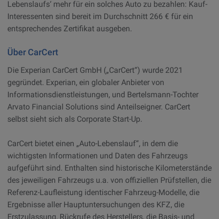
Lebenslaufs‘ mehr für ein solches Auto zu bezahlen: Kauf-
Interessenten sind bereit im Durchschnitt 266 € für ein
entsprechendes Zertifikat ausgeben.
Über CarCert
Die Experian CarCert GmbH („CarCert“) wurde 2021
gegründet. Experian, ein globaler Anbieter von
Informationsdienstleistungen, und Bertelsmann-Tochter
Arvato Financial Solutions sind Anteilseigner. CarCert
selbst sieht sich als Corporate Start-Up.
CarCert bietet einen „Auto-Lebenslauf“, in dem die
wichtigsten Informationen und Daten des Fahrzeugs
aufgeführt sind. Enthalten sind historische Kilometerstände
des jeweiligen Fahrzeugs u.a. von offiziellen Prüfstellen, die
Referenz-Laufleistung identischer Fahrzeug-Modelle, die
Ergebnisse aller Hauptuntersuchungen des KFZ, die
Erstzulassung, Rückrufe des Herstellers, die Basis- und