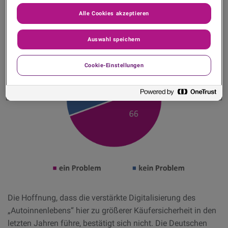
Alle Cookies akzeptieren
Auswahl speichern
Cookie-Einstellungen
Die Hoffnung, dass die verstärkte Digitalisierung des
„Autoinnenlebens“ hier zu größerer Käufersicherheit in den
letzten Jahren führe, bestätigt sich nicht. Die Deutschen