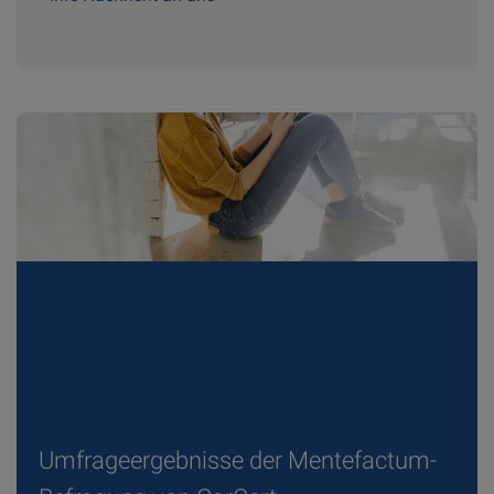
Umfrageergebnisse der Mentefactum-