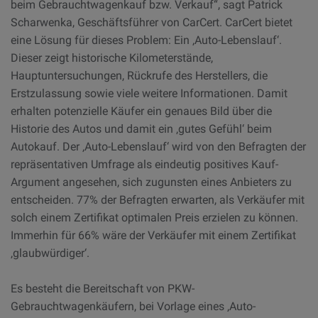
beim Gebrauchtwagenkauf bzw. Verkauf“, sagt Patrick
Scharwenka, Geschäftsführer von CarCert. CarCert bietet
eine Lösung für dieses Problem: Ein ‚Auto-Lebenslauf‘.
Dieser zeigt historische Kilometerstände,
Hauptuntersuchungen, Rückrufe des Herstellers, die
Erstzulassung sowie viele weitere Informationen. Damit
erhalten potenzielle Käufer ein genaues Bild über die
Historie des Autos und damit ein ‚gutes Gefühl‘ beim
Autokauf. Der ‚Auto-Lebenslauf‘ wird von den Befragten der
repräsentativen Umfrage als eindeutig positives Kauf-
Argument angesehen, sich zugunsten eines Anbieters zu
entscheiden. 77% der Befragten erwarten, als Verkäufer mit
solch einem Zertifikat optimalen Preis erzielen zu können.
Immerhin für 66% wäre der Verkäufer mit einem Zertifikat
‚glaubwürdiger‘.
Es besteht die Bereitschaft von PKW-
Gebrauchtwagenkäufern, bei Vorlage eines ‚Auto-