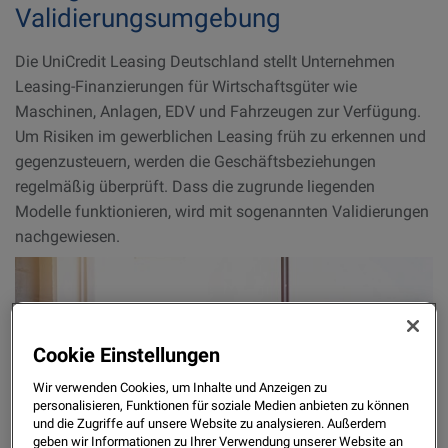
Validierungsumgebung
Die UniCredit Leasing Deutschland stellt Unternehmen
Leasing-Finanzierungen für Wirtschaftsgüter wie
Maschinen, Anlagen, EDV und Fahrzeugen zur Verfügung.
Um Risiken im gewerblichen Leasing früh zu erkennen und
gegenzusteuern, werden die Geschäftsbeziehungen
regelmäßig überprüft. Dass die zugrunde liegenden
Modelle funktionieren, wird mit sogenannten Validierungen
nachgewiesen.
Cookie Einstellungen
Wir verwenden Cookies, um Inhalte und Anzeigen zu
personalisieren, Funktionen für soziale Medien anbieten zu können
und die Zugriffe auf unsere Website zu analysieren. Außerdem
geben wir Informationen zu Ihrer Verwendung unserer Website an