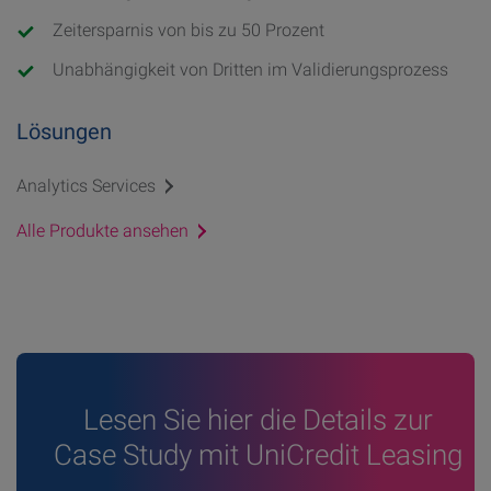
Zeitersparnis von bis zu 50 Prozent
Unabhängigkeit von Dritten im Validierungsprozess
Lösungen
Analytics Services
Alle Produkte ansehen
Lesen Sie hier die Details zur
Case Study mit UniCredit Leasing