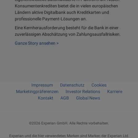
Onboard
Konsumentenkrediten bietet die in vielen europäischen
potenzi
Ländern aktive Digitalbank auch Kreditkarten und
medienb
professionelle Payment-Lösungen an.
ermögli
werden 
Eine Kernherausforderung besteht für die Bank in einer
angeneh
zuverlässigen Abschätzung von Zahlungsausfallrisiken.
Abschlu
Ganze Story ansehen >
Ganze S
Impressum
Datenschutz
Cookies
Marketingpräferenzen
Investor Relations
Karriere
Kontakt
AGB
Global News
©2026
Experian GmbH
. Alle Rechte vorbehalten.
Experian und die hier verwendeten Marken sind Marken der Experian Ltd.