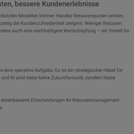
sten, bessere Kundenerlebnisse
estützten Modellen können Händler Retourenquoten senken,
hzeitig die Kundenzufriedenheit steigern. Weniger Retouren
ndern auch eine nachhaltigere Wertschöpfung – ein Vorteil für
eine operative Aufgabe. Es ist ein strategischer Hebel für
n und KI sind dabei keine Zukunftsmusik, sondern heute
e datenbasierte Entscheidungen Ihr Retourenmanagement
s.