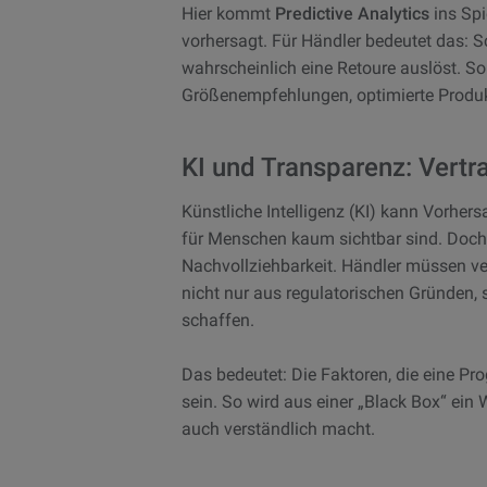
Hier kommt
Predictive Analytics
ins Spi
vorhersagt. Für Händler bedeutet das: 
wahrscheinlich eine Retoure auslöst. S
Größenempfehlungen, optimierte Produk
KI und Transparenz: Vertr
Künstliche Intelligenz (KI) kann Vorher
für Menschen kaum sichtbar sind. Doch j
Nachvollziehbarkeit. Händler müssen v
nicht nur aus regulatorischen Gründen
schaffen.
Das bedeutet: Die Faktoren, die eine Pro
sein. So wird aus einer „Black Box“ ein 
auch verständlich macht.