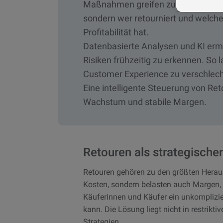
Maßnahmen greifen zu kurz. Entsche
sondern wer retourniert und welchen
Profitabilität hat.
Datenbasierte Analysen und KI ermö
Risiken frühzeitig zu erkennen. So 
Customer Experience zu verschlech
Eine intelligente Steuerung von Re
Wachstum und stabile Margen.
Retouren als strategischer
Retouren gehören zu den größten Herau
Kosten, sondern belasten auch Margen, 
Käuferinnen und Käufer ein unkomplizie
kann. Die Lösung liegt nicht in restrikti
Strategien.