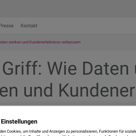
Presse
Kontakt
Kosten senken und Kundenerlebnisse verbessern
Griff: Wie Daten
en und Kundener
 Einstellungen
den Cookies, um Inhalte und Anzeigen zu personalisieren, Funktionen für sozia