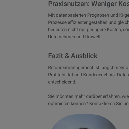
Praxisnutzen: Weniger Ko
Mit datenbasierten Prognosen und KI-g
Prozesse effizienter gestalten und gleic
bedeuten nicht nur geringere Kosten, so
Unternehmen und Umwelt.
Fazit & Ausblick
Retourenmanagement ist längst mehr als 
Profitabilität und Kundenerlebnis. Date
entscheidend.
Sie möchten mehr darüber erfahren, wi
optimieren können? Kontaktieren Sie un