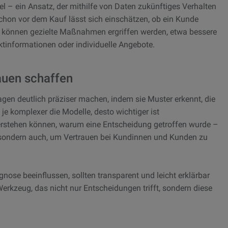
el – ein Ansatz, der mithilfe von Daten zukünftiges Verhalten
Schon vor dem Kauf lässt sich einschätzen, ob ein Kunde
o können gezielte Maßnahmen ergriffen werden, etwa bessere
tinformationen oder individuelle Angebote.
auen schaffen
sagen deutlich präziser machen, indem sie Muster erkennt, die
e komplexer die Modelle, desto wichtiger ist
erstehen können, warum eine Entscheidung getroffen wurde –
, sondern auch, um Vertrauen bei Kundinnen und Kunden zu
gnose beeinflussen, sollten transparent und leicht erklärbar
Werkzeug, das nicht nur Entscheidungen trifft, sondern diese