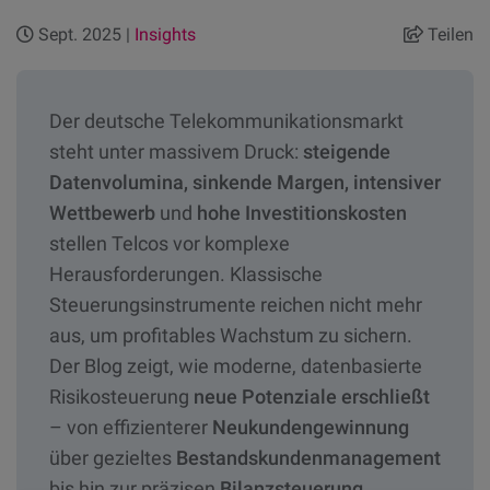
Sept. 2025 |
Insights
Teilen
Der deutsche Telekommunikationsmarkt
steht unter massivem Druck:
steigende
Datenvolumina, sinkende Margen, intensiver
Wettbewerb
und
hohe Investitionskosten
stellen Telcos vor komplexe
Herausforderungen. Klassische
Steuerungsinstrumente reichen nicht mehr
aus, um profitables Wachstum zu sichern.
Der Blog zeigt, wie moderne, datenbasierte
Risikosteuerung
neue Potenziale erschließt
– von effizienterer
Neukundengewinnung
über gezieltes
Bestandskundenmanagement
bis hin zur präzisen
Bilanzsteuerung.