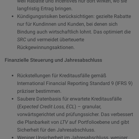
weil Rabatte und Incentives nur dort wirken, wo sie
langfristig Ertrag bringen.
Kündigungsrisiken berücksichtigen: gezielte Rabatte
nur für Kundinnen und Kunden, bei denen sich
Bindung auch wirtschaftlich lohnt. Das optimiert die
SRC
und vermeidet überteuerte
Rückgewinnungsaktionen.
Finanzielle Steuerung und Jahresabschluss
Rückstellungen für Kreditausfälle gemäß
International Financial Reporting Standard 9 (IFRS 9)
präziser bestimmen.
Saubere Datenbasis für erwartete Kreditausfälle
(
Expected Credit Loss, ECL
) – granular,
vorwärtsgerichtet und prüfungssicher. Das verbessert
die Planbarkeit von
LTV
auf Portfolioebene und gibt
Sicherheit für den Jahresabschluss.
Weniger Unsicherheit im Jahresabschluss, weniger