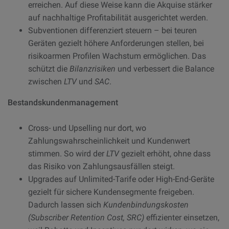
erreichen. Auf diese Weise kann die Akquise stärker
auf nachhaltige Profitabilität ausgerichtet werden.
Subventionen differenziert steuern – bei teuren
Geräten gezielt höhere Anforderungen stellen, bei
risikoarmen Profilen Wachstum ermöglichen. Das
schützt die
Bilanzrisiken
und verbessert die Balance
zwischen
LTV
und
SAC
.
Bestandskundenmanagement
Cross- und Upselling nur dort, wo
Zahlungswahrscheinlichkeit und Kundenwert
stimmen. So wird der
LTV
gezielt erhöht, ohne dass
das Risiko von Zahlungsausfällen steigt.
Upgrades auf Unlimited-Tarife oder High-End-Geräte
gezielt für sichere Kundensegmente freigeben.
Dadurch lassen sich
Kundenbindungskosten
(Subscriber Retention Cost, SRC)
effizienter einsetzen,