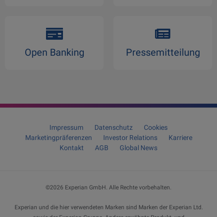
Open Banking
Pressemitteilung
Impressum
Datenschutz
Cookies
Marketingpräferenzen
Investor Relations
Karriere
Kontakt
AGB
Global News
©2026
Experian GmbH
. Alle Rechte vorbehalten.
Experian und die hier verwendeten Marken sind Marken der Experian Ltd.