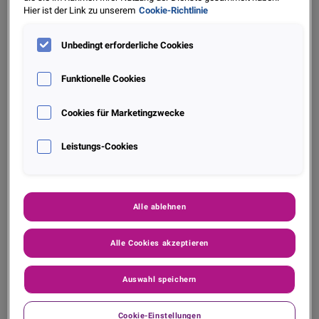
Hier ist der Link zu unserem
Cookie-Richtlinie
Unbedingt erforderliche Cookies
Insights
Funktionelle Cookies
Schadeninflation & Volatilität: Das wahre Risiko
Cookies für Marketingzwecke
im Kfz‑Bestand
Leistungs-Cookies
Mehr entdecken
Alle ablehnen
Alle Cookies akzeptieren
Auswahl speichern
Cookie-Einstellungen